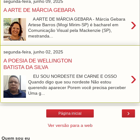
segunda-feira, junho 09, 2025
A ARTE DE MÁRCIA GEBARA
›
A ARTE DE MÁRCIA GEBARA - Márcia Gebara
Artese Barros (Mogi Mirim-SP) é bacharel em
Comunicação Visual pela Mackenzie (SP),
mestranda...
segunda-feira, junho 02, 2025
A POESIA DE WELLINGTON
BATISTA DA SILVA
›
EU SOU NORDESTE EM CARNE E OSSO
Quando digo que sou nordeste Não estou
querendo aparecer Porem você precisa perceber
Uma g...
›
Página inicial
Ver versão para a web
Quem sou eu