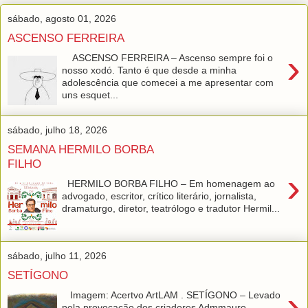
sábado, agosto 01, 2026
ASCENSO FERREIRA
›
ASCENSO FERREIRA – Ascenso sempre foi o
nosso xodó. Tanto é que desde a minha
adolescência que comecei a me apresentar com
uns esquet...
sábado, julho 18, 2026
SEMANA HERMILO BORBA
FILHO
›
HERMILO BORBA FILHO – Em homenagem ao
advogado, escritor, crítico literário, jornalista,
dramaturgo, diretor, teatrólogo e tradutor Hermil...
sábado, julho 11, 2026
SETÍGONO
›
Imagem: Acertvo ArtLAM . SETÍGONO – Levado
pela provocação dos criadores Admmauro