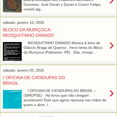
Gommes, José Durán y Durán e Cícero Felipe,
cometi alg...
sábado, janeiro 10, 2026
BLOCO DA MURIÇOCA:
MOSQUITINHO DANADO
›
MOSQUITINHO DANADO Música & letra de
Gláucio Braga de Queiroz , frevo tema do Bloco
da Muriçoca (Palmares -PE) Eita, mosqu...
sábado, janeiro 03, 2026
I OFICINA DE CATADUPAS DO
BRASIL
›
I OFICINA DE CATADUPAS DO BRASIL –
(SINOPSE) - Há livros que não chegam:
acontecem! Este que agora repousa nas mãos de
quem o abre, I ...